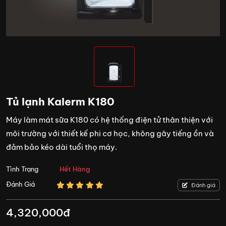
Tủ lạnh Kalerm K180
Máy làm mát sữa K180 có hệ thống điện tử thân thiện với
môi trường với thiết kế phi cơ học, không gây tiếng ồn và
đảm bảo kéo dài tuổi thọ máy.
Tình Trạng
Hết Hàng
Đánh Giá
Đánh giá
4,320,000đ