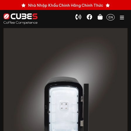
Nhà Nhập Khẩu Chính Hãng Chính Thức
EN