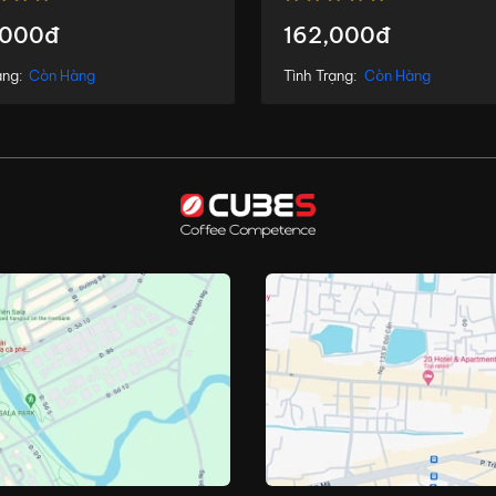
,000đ
162,000đ
ạng:
Còn Hàng
Tình Trạng:
Còn Hàng