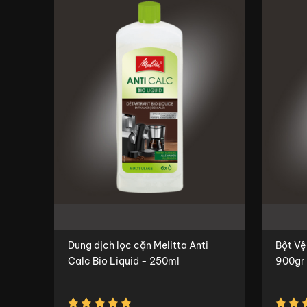
Dung dịch lọc cặn Melitta Anti
Bột Vệ
Calc Bio Liquid - 250ml
900gr