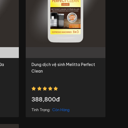
sữa
Dung dịch vệ sinh Melitta Perfect
Clean
388,800đ
Tình Trạng:
Còn Hàng