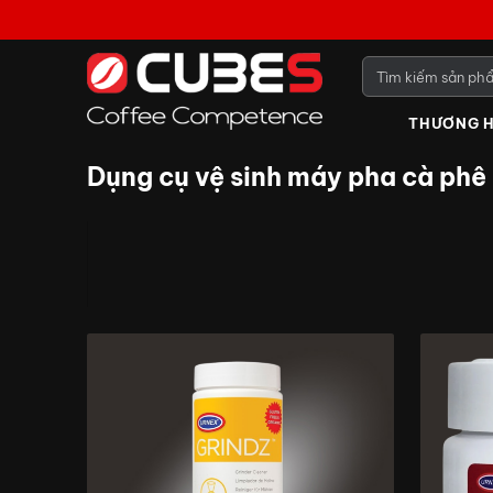
THƯƠNG H
Dụng cụ vệ sinh máy pha cà phê