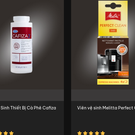
 Sinh Thiết Bị Cà Phê Cafiza
Viên vệ sinh Melitta Perf