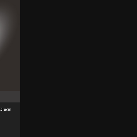
ect Clean