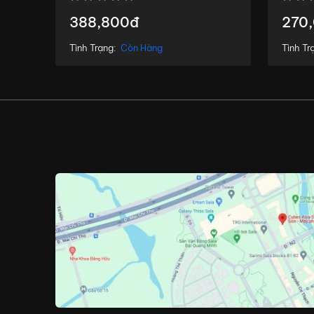
388,800đ
270
Tình Trạng:
Còn Hàng
Tình Tr