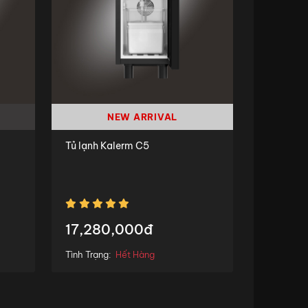
NEW ARRIVAL
Tủ lạnh Kalerm C5
17,280,000đ
Tình Trạng:
Hết Hàng