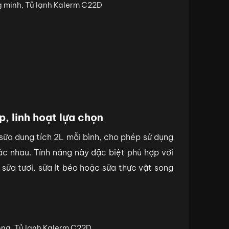
p, linh hoạt lựa chọn
 sữa dung tích 2L mỗi bình, cho phép sử dụng
hác nhau. Tính năng này đặc biệt phù hợp với
sữa tươi, sữa ít béo hoặc sữa thực vật song