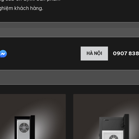
nghiệm khách hàng.
0907 838
HÀ NỘI