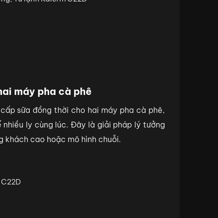
hai máy pha cà phê
cấp sữa đồng thời cho hai máy pha cà phê,
nhiều ly cùng lúc. Đây là giải pháp lý tưởng
g khách cao hoặc mô hình chuỗi.