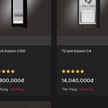
ạnh Kalerm C100
Tủ lạnh Kalerm C4
,800,000đ
14,040,000đ
Trạng:
Hết Hàng
Tình Trạng:
Hết Hàng