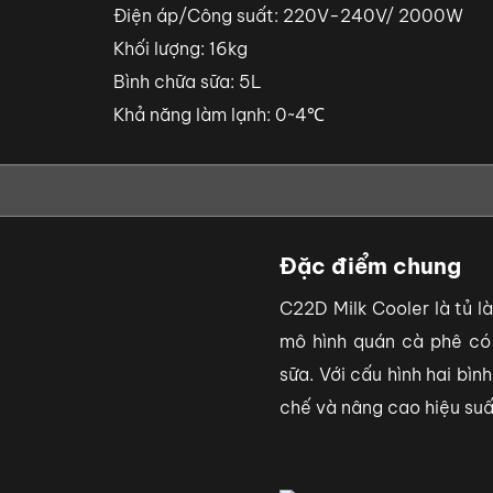
Điện áp/Công suất: 220V-240V/ 2000W
Khối lượng: 16kg
Bình chữa sữa: 5L
Khả năng làm lạnh: 0~4℃
Đặc điểm chung
C22D Milk Cooler là tủ l
mô hình quán cà phê có
sữa. Với cấu hình hai bìn
chế và nâng cao hiệu suấ