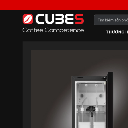
THƯƠNG H