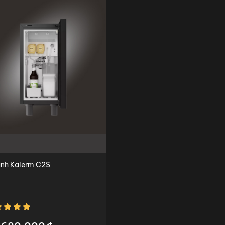
ạnh Kalerm C2S