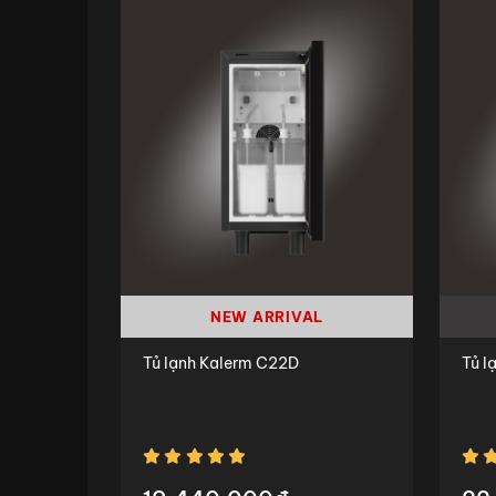
NEW ARRIVAL
Tủ lạnh Kalerm C22D
Tủ l