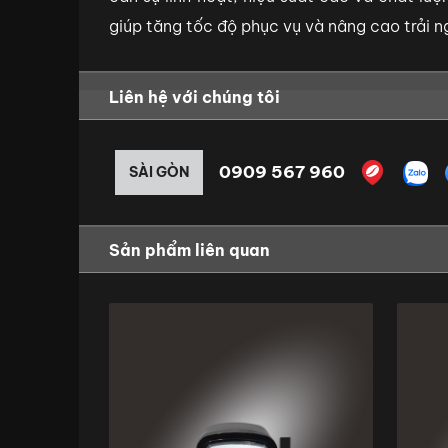
giúp tăng tốc độ phục vụ và nâng cao trải 
Liên hệ với chúng tôi
0909 567 960
SÀI GÒN
Sản phẩm liên quan