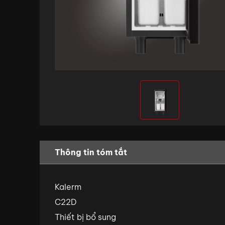
Thông tin tóm tắt
Kalerm
C22D
Thiết bị bổ sung