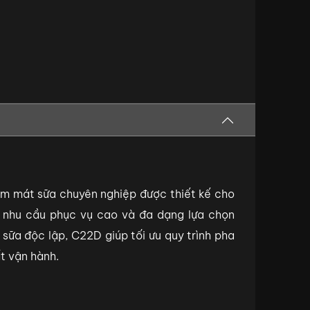
àm mát sữa chuyên nghiệp được thiết kế cho
 nhu cầu phục vụ cao và đa dạng lựa chọn
h sữa độc lập, C22D giúp tối ưu quy trình pha
t vận hành.