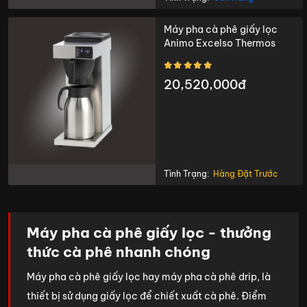
Máy pha cà phê giấy lọc
Animo Excelso Thermos
20,520,000đ
Tình Trạng:
Hàng Đặt Trước
Máy pha cà phê giấy lọc - thưởng
thức cà phê nhanh chóng
Máy pha cà phê giấy lọc hay máy pha cà phê drip, là
thiết bị sử dụng giấy lọc để chiết xuất cà phê. Điểm