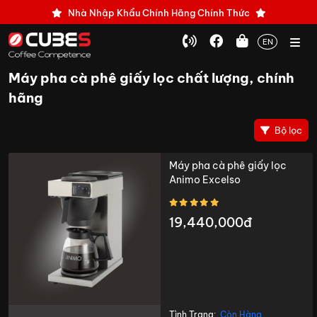
Nhà Nhập Khẩu Chính Hãng Chính Thức
EN
Máy pha cà phê giấy lọc chất lượng, chính
hãng
Bộ lọc
Máy pha cà phê giấy lọc
Animo Excelso
19,440,000đ
Tình Trạng:
Còn Hàng