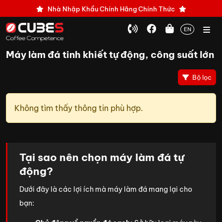
Nhà Nhập Khẩu Chính Hãng Chính Thức
EN
Máy làm đá tinh khiết tự động, công suất lớn
Bộ lọc
Không tìm thấy thông tin phù hợp.
Tại sao nên chọn máy làm đá tự
động?
Dưới đây là các lợi ích mà máy làm đá mang lại cho
bạn: