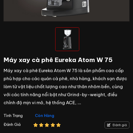
Máy xay cà phê Eureka Atom W 75
Máy xay cà phê Eureka Atom W 75 là sản phẩm cao cấp
phù hợp cho các quán cà phê, nhà hàng, khách sạn được
làm từ vật liệu chất lượng cao như thân nhôm bền, cùng
với các tính năng nổi bật như Grind-by-weight, điều
chỉnh độ mịn vi mô, hệ thống ACE, ...
Tình Trạng
Còn Hàng
Đánh Giá
Đánh giá