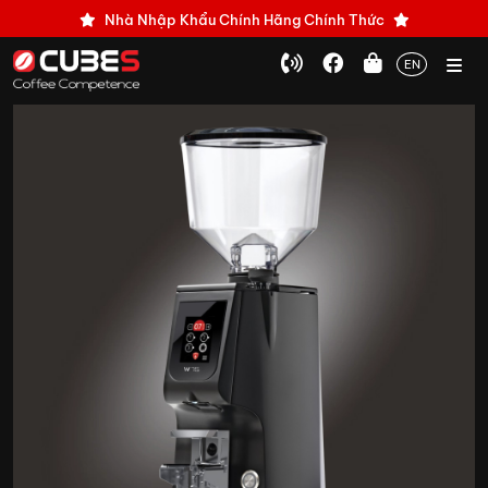
Nhà Nhập Khẩu Chính Hãng Chính Thức
EN