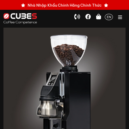
Nhà Nhập Khẩu Chính Hãng Chính Thức
EN