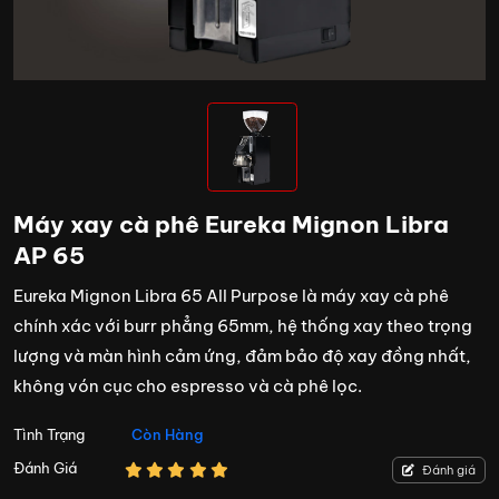
Máy xay cà phê Eureka Mignon Libra
AP 65
Eureka Mignon Libra 65 All Purpose là máy xay cà phê
chính xác với burr phẳng 65mm, hệ thống xay theo trọng
lượng và màn hình cảm ứng, đảm bảo độ xay đồng nhất,
không vón cục cho espresso và cà phê lọc.
Tình Trạng
Còn Hàng
Đánh Giá
Đánh giá