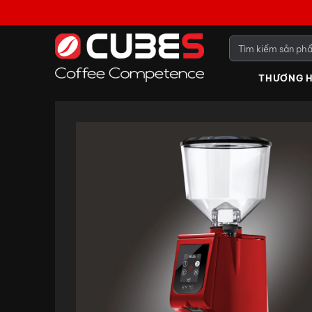
THƯƠNG H