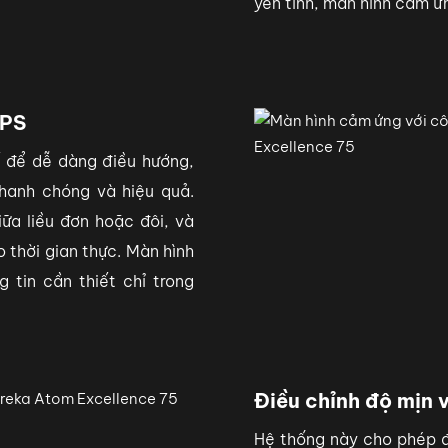
yên tĩnh, màn hình cảm ứng
IPS
kế để dễ dàng điều hướng,
hanh chóng và hiệu quả.
iữa liều đơn hoặc đôi, và
o thời gian thực. Màn hình
 tin cần thiết chỉ trong
Điều chỉnh độ mịn 
Hệ thống này cho phép đ