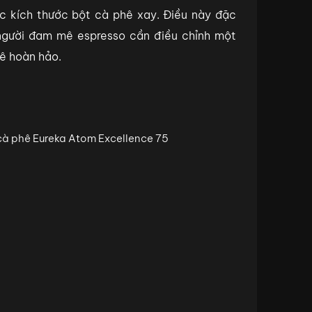
c kích thước bột cà phê xay. Điều này đặc
 người đam mê espresso cần điều chỉnh một
hê hoàn hảo.