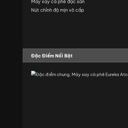
Máy xay cà phê đặc sản
Nút chỉnh độ mịn vô cấp
Đặc Điểm Nổi Bật