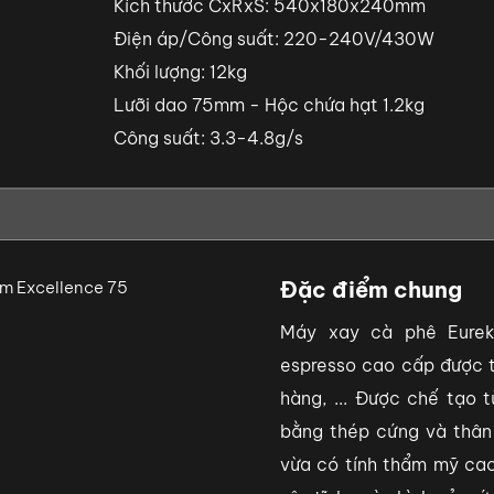
Kích thước CxRxS: 540x180x240mm
Điện áp/Công suất: 220-240V/430W
Khối lượng: 12kg
Lưỡi dao 75mm - Hộc chứa hạt 1.2kg
Công suất: 3.3-4.8g/s
Đặc điểm chung
Máy xay cà phê Eurek
espresso cao cấp được t
hàng, ... Được chế tạo t
bằng thép cứng và thân
vừa có tính thẩm mỹ cao