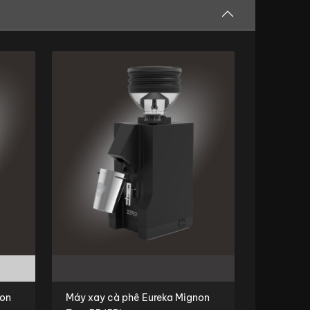
non
Máy xay cà phê Eureka Mignon