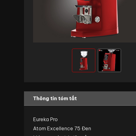
Thông tin tóm tắt
Eureka Pro
Atom Excellence 75 Đen