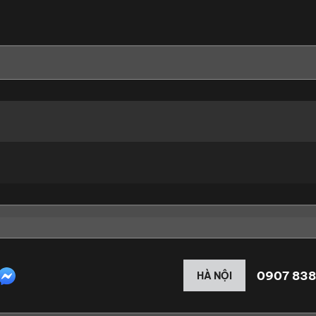
0907 838
HÀ NỘI