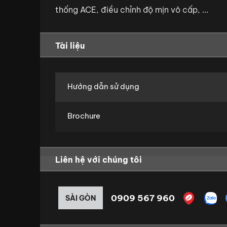
thống ACE, điều chỉnh độ mịn vô cấp, ...
Tài liệu
Hướng dẫn sử dụng
Brochure
Liên hệ với chúng tôi
0909 567 960
SÀI GÒN