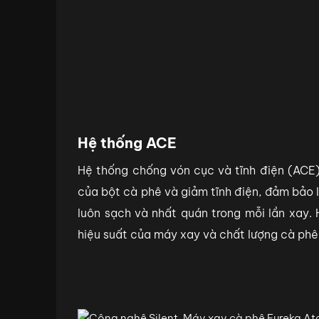
Hệ thống ACE
Hệ thống chống vón cục và tĩnh điện (ACE)
của bột cà phê và giảm tĩnh điện, đảm bảo l
luôn sạch và nhất quán trong mỗi lần xay. 
hiệu suất của máy xay và chất lượng cà phê