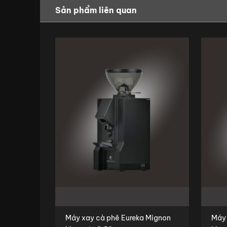
Sản phẩm liên quan
Máy xay cà phê Eureka Mignon
Máy xay