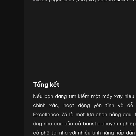
Tổng kết
Nếu bạn đang tìm kiếm một máy xay hiệu s
chính xác, hoạt động yên tĩnh và dễ
Excellence 75 là một lựa chọn hàng đầu. 
ứng nhu cầu của cả barista chuyên nghiệ
cà phê tại nhà với nhiều tính năng hấp dẫn