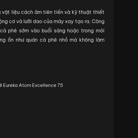
vật liệu cách âm tiên tiến và kỹ thuật thiết
ộng cơ và lưỡi dao của máy xay tạo ra. Công
cà phê sớm vào buổi sáng hoặc trong môi
ếng ồn như quán cà phê nhỏ mà không làm