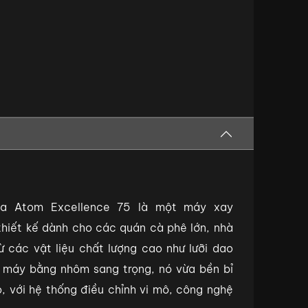
a Atom Excellence 75 là một máy xay
hiết kế dành cho các quán cà phê lớn, nhà
ừ các vật liệu chất lượng cao như lưỡi dao
 máy bằng nhôm sang trọng, nó vừa bền bỉ
, với hệ thống điều chỉnh vi mô, công nghệ