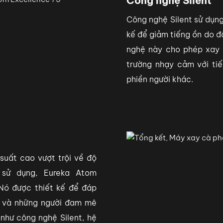
Công nghệ Silent
Công nghệ Silent sử dụng 
kế để giảm tiếng ồn do đ
nghệ này cho phép xay 
trường nhạy cảm với ti
phiền người khác.
uất cao vượt trội về độ
 sử dụng, Eureka Atom
Nó được thiết kế để đáp
p và những người đam mê
 như công nghệ Silent, hệ