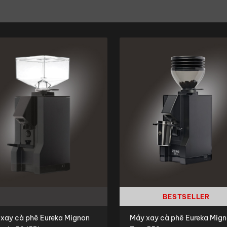
BESTSELLER
 cà phê Eureka Mignon
Máy xay cà phê Eureka Mig