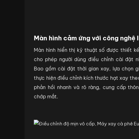
Màn hình cảm ứng với công nghệ 
Màn hình hiển thị kỹ thuật số được thiết 
cho phép người dùng điều chỉnh cài đặt n
Bao gồm cài đặt thời gian xay, lựa chọn g
thực hiện điều chỉnh kích thước hạt xay the
phản hồi nhanh và rõ ràng, cung cấp thông
chớp mắt.