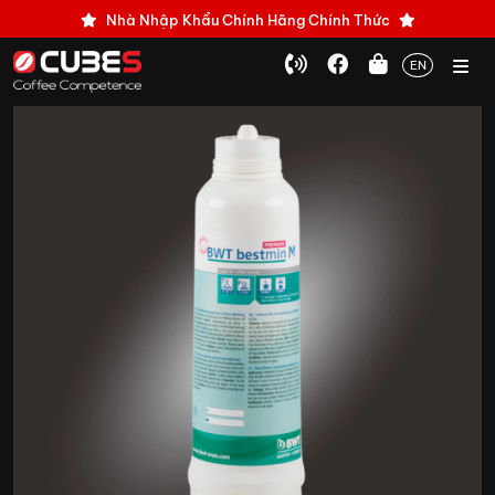
Nhà Nhập Khẩu Chính Hãng Chính Thức
EN