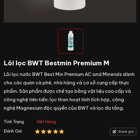
Lõi lọc BWT Bestmin Premium M
Lõi lọc nước BWT Best Min Premium AC and Minerals dành
cho các quán cà phê, nhà hàng và cơ sở cung cấp thực
phẩm. Sản phẩm được chế tạo bằng vật liệu cao cấp và
công nghệ tiên tiến: lọc than hoạt tính tích hợp, công
nghệ Magnesium độc quyền của BWT và lọc đa tầng.
Tình Trạng
Hết Hàng
Đánh Giá
Đánh giá