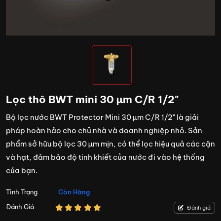
Lọc thô BWT mini 30 µm C/R 1/2"
Bộ lọc nước BWT Protector Mini 30 µm C/R 1/2" là giải
pháp hoàn hảo cho chủ nhà và doanh nghiệp nhỏ. Sản
phẩm sở hữu bộ lọc 30 µm mịn, có thể lọc hiệu quả các cặn
và hạt, đảm bảo độ tinh khiết của nước đi vào hệ thống
của bạn.
Tình Trạng
Còn Hàng
Đánh Giá
Đánh giá