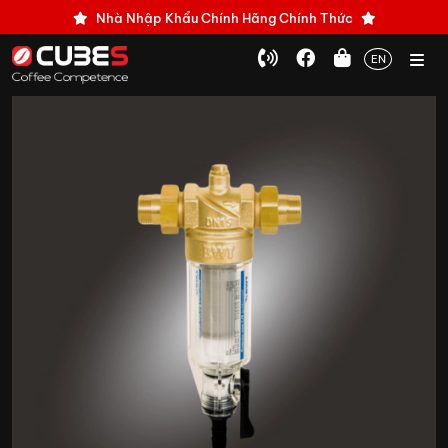
Nhà Nhập Khẩu Chính Hãng Chính Thức
EN