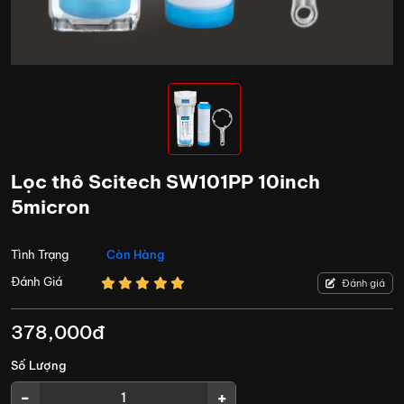
Lọc thô Scitech SW101PP 10inch
5micron
Tình Trạng
Còn Hàng
Đánh Giá
Đánh giá
378,000đ
Số Lượng
-
+