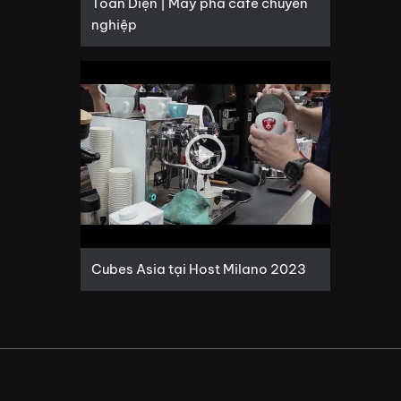
Toàn Diện | Máy pha cafe chuyên
nghiệp
Cubes Asia tại Host Milano 2023