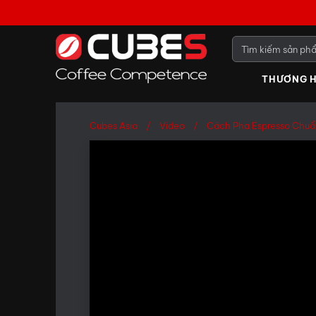
THƯƠNG H
Cubes Asia
Video
Cách Pha Espresso Chuẩ