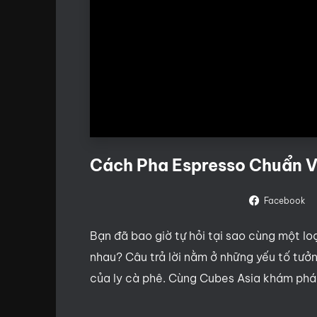
Cách Pha Espresso Chuẩn V
Facebook
Bạn đã bao giờ tự hỏi tại sao cùng một lo
nhau? Câu trả lời nằm ở những yếu tố tưở
của ly cà phê. Cùng Cubes Asia khám phá 