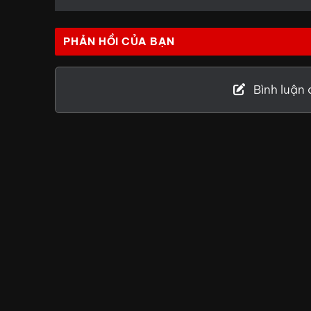
PHẢN HỒI CỦA BẠN
Bình luận 