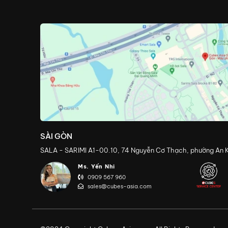
SÀI GÒN
SALA - SARIMI A1-00.10, 74 Nguyễn Cơ Thạch, phường An K
Ms. Yến Nhi
0909 567 960
sales@cubes-asia.com