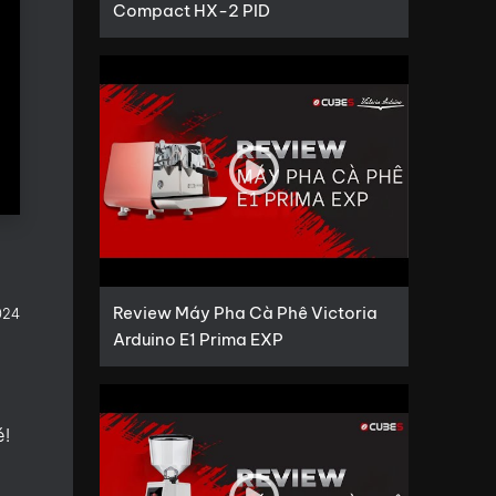
Compact HX-2 PID
Review Máy Pha Cà Phê Victoria
024
Arduino E1 Prima EXP
é!