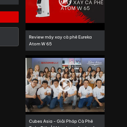
Review máy xay cà phê Eureka
Atom W 65
Cubes Asia - Giải Pháp Cà Phê