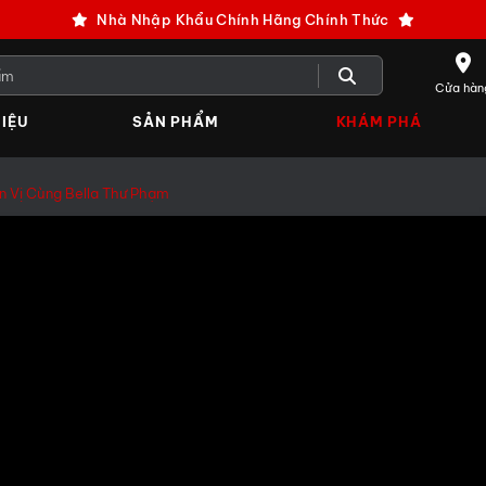
Nhà Nhập Khẩu Chính Hãng Chính Thức
Cửa hàn
IỆU
SẢN PHẨM
KHÁM PHÁ
n Vị Cùng Bella Thư Phạm