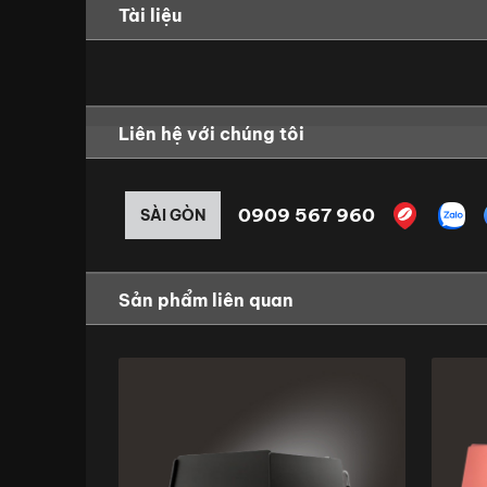
Tài liệu
Liên hệ với chúng tôi
0909 567 960
SÀI GÒN
Sản phẩm liên quan