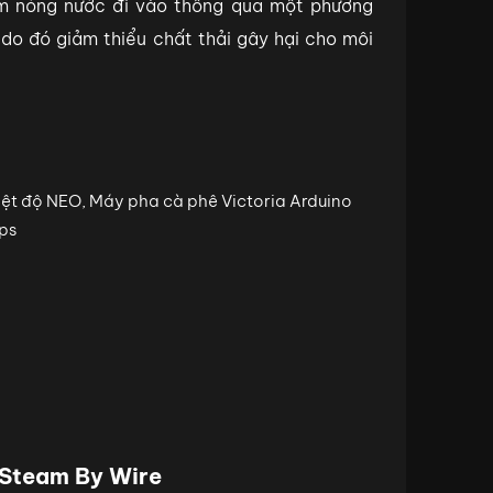
àm nóng nước đi vào thông qua một phương
do đó giảm thiểu chất thải gây hại cho môi
 Steam By Wire