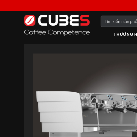
THƯƠNG H