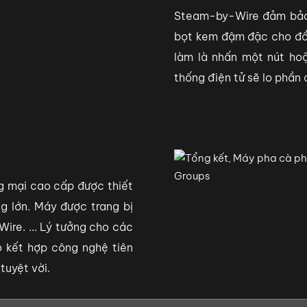
Steam-by-Wire đảm bảo
bọt kem đậm đặc cho đồ 
làm là nhấn một nút h
thống điện tử sẽ lo phần c
 mại cao cấp được thiết
g lớn. Máy được trang bị
Wire. ... Lý tưởng cho các
 kết hợp công nghệ tiên
tuyệt vời.