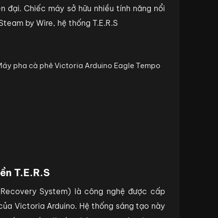
ện đại. Chiếc máy sở hữu nhiều tính năng nổi
team by Wire, hệ thống T.E.R.S
ền T.E.R.S
y Recovery System) là công nghệ được cấp
ủa Victoria Arduino. Hệ thống sáng tạo này