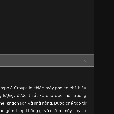
empo 3 Groups là chiếc máy pha cà phê hiệu
g lượng, được thiết kế cho các môi trường
hê, khách sạn và nhà hàng. Được chế tạo từ
bao gồm thép không gỉ và nhôm, máy này sở