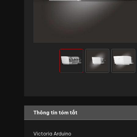
Thông tin tóm tắt
Victoria Arduino