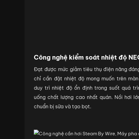
Công nghệ kiểm soát nhiệt độ N
Đạt được mức giảm tiêu thụ điện năng đáng
chỉ cần đặt nhiệt độ mong muốn trên màn
duy trì nhiệt độ ổn định trong suốt quá t
uống chất lượng cao nhất quán. Nồi hơi l
chuẩn bị sữa và tạo bọt.