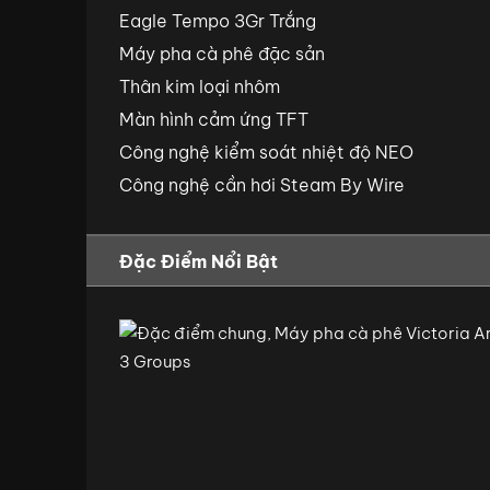
Eagle Tempo 3Gr Trắng
Máy pha cà phê đặc sản
Thân kim loại nhôm
Màn hình cảm ứng TFT
Công nghệ kiểm soát nhiệt độ NEO
Công nghệ cần hơi Steam By Wire
Đặc Điểm Nổi Bật