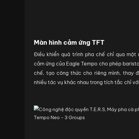
Màn hình cảm ứng TFT
Điều khiển quá trình pha chế chỉ qua một
cảm ứng của Eagle Tempo cho phép barista
chế, tạo công thức cho riêng mình, thay đ
nhiều tác vụ khác nhau trong tích tắc chỉ v