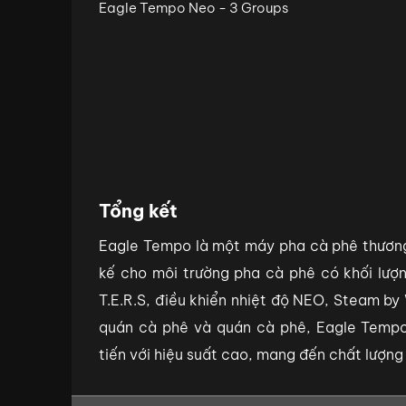
Tổng kết
Eagle Tempo là một máy pha cà phê thương
kế cho môi trường pha cà phê có khối lượn
T.E.R.S, điều khiển nhiệt độ NEO, Steam by 
quán cà phê và quán cà phê, Eagle Tempo
tiến với hiệu suất cao, mang đến chất lượng 