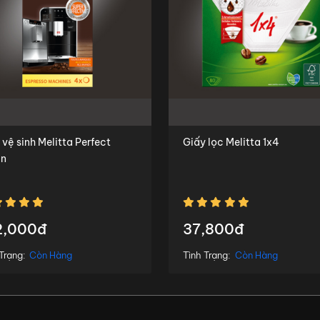
nh Melitta Perfect
Giấy lọc Melitta 1x4
an
2,000đ
37,800đ
Trạng:
Còn Hàng
Tình Trạng:
Còn Hàng