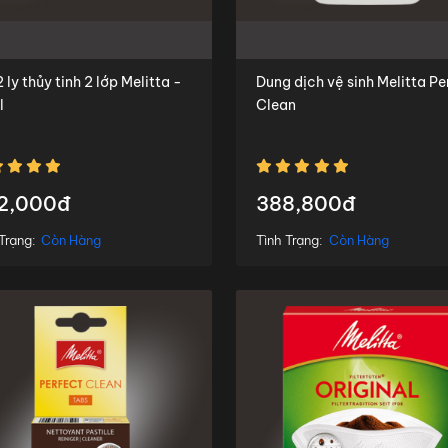
 ly thủy tinh 2 lớp Melitta -
Dung dịch vệ sinh Melitta Pe
l
Clean
2,000đ
388,800đ
Trạng:
Còn Hàng
Tình Trạng:
Còn Hàng