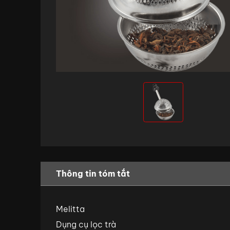
Thông tin tóm tắt
Melitta
Dụng cụ lọc trà