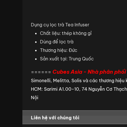
Dụng cụ lọc trà Tea Infuser
Chất liệu: thép không gỉ
Dùng để lọc trà
Thương hiệu: Đức
Sản xuất tại: Trung Quốc
Cubes Asia
- Nhà phân phối
======
Simonelli, Melitta, Solis và các thương hiệu 
HCM: Sarimi A1.00-10, 74 Nguyễn Cơ Thạch
Nội
Liên hệ với chúng tôi