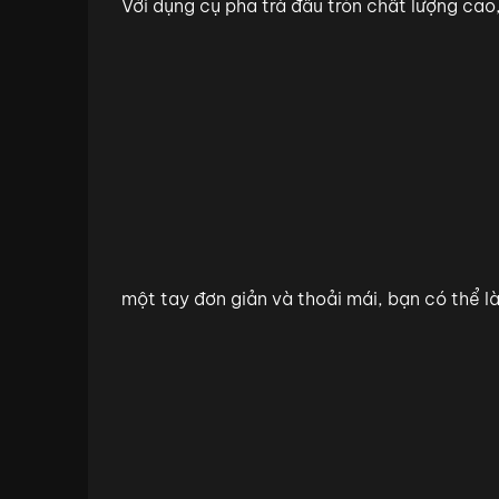
Với dụng cụ pha trà đầu tròn chất lượng cao,
một tay đơn giản và thoải mái, bạn có thể 