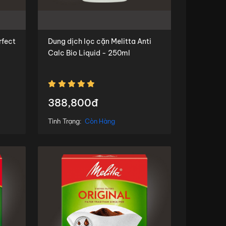
rfect
Dung dịch lọc cặn Melitta Anti
Calc Bio Liquid - 250ml
388,800đ
Tình Trạng:
Còn Hàng