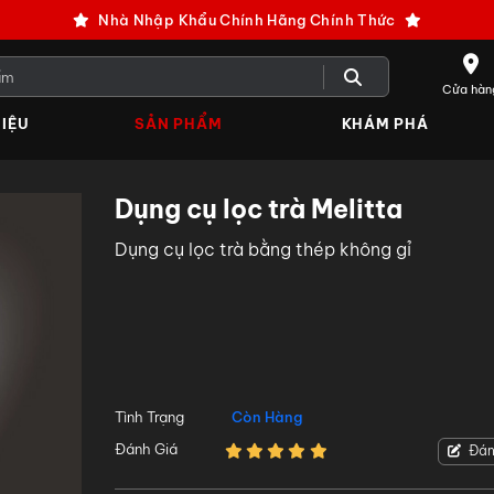
Nhà Nhập Khẩu Chính Hãng Chính Thức
Cửa hàn
IỆU
SẢN PHẨM
KHÁM PHÁ
Dụng cụ lọc trà Melitta
Dụng cụ lọc trà bằng thép không gỉ
Tình Trạng
Còn Hàng
Đánh Giá
Đán