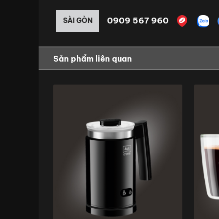
0909 567 960
SÀI GÒN
Sản phẩm liên quan