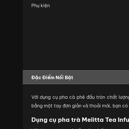
Phụ kiện
Đặc Điểm Nổi Bật
Với dụng cụ pha cà phê đầu tròn chất lượng 
bằng một tay đơn giản và thoải mái, bạn có
Dụng cụ pha trà Melitta Tea Inf