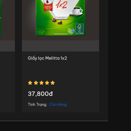
Giấy lọc Melitta 1x2
37,800đ
Tình Trạng:
Còn Hàng