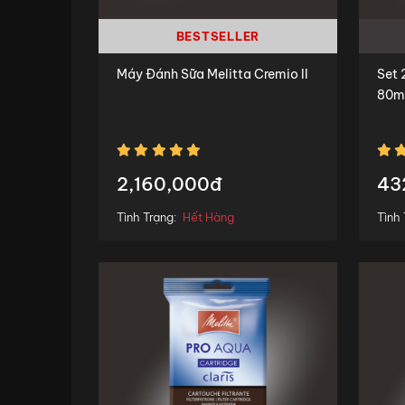
BESTSELLER
Máy Đánh Sữa Melitta Cremio II
Set 2
80m
2,160,000đ
43
Tình Trạng:
Hết Hàng
Tình 