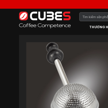
THƯƠNG H