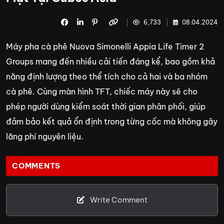
6,733
08.04.2024
Máy pha cà phê Nuova Simonelli Appia Life Timer 2
Groups mang đến nhiều cải tiến đáng kể, bao gồm khả
năng định lượng theo thể tích cho cả hai và ba nhóm
cà phê. Cùng màn hình TFT, chiếc máy này sẽ cho
phép người dùng kiểm soát thời gian phân phối, giúp
đảm bảo kết quả ổn định trong từng cốc mà không gây
lãng phí nguyên liệu.
COMMENTS
Write Comment