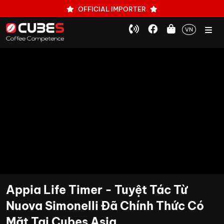
OFFICIAL IMPORTER
VN
Appia Life Timer - Tuyệt Tác Từ
Nuova Simonelli Đã Chính Thức Có
Mặt Tại Cubes Asia