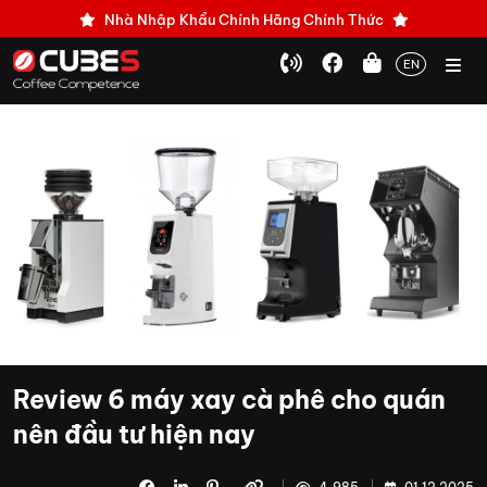
Nhà Nhập Khẩu Chính Hãng Chính Thức
EN
Review 6 máy xay cà phê cho quán
nên đầu tư hiện nay