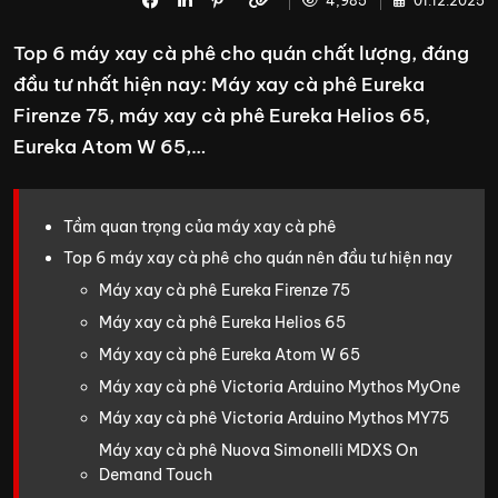
4,985
01.12.2025
Top 6 máy xay cà phê cho quán chất lượng, đáng
đầu tư nhất hiện nay: Máy xay cà phê Eureka
Firenze 75, máy xay cà phê Eureka Helios 65,
Eureka Atom W 65,…
Tầm quan trọng của máy xay cà phê
Top 6 máy xay cà phê cho quán nên đầu tư hiện nay
Máy xay cà phê Eureka Firenze 75
Máy xay cà phê Eureka Helios 65
Máy xay cà phê Eureka Atom W 65
Máy xay cà phê Victoria Arduino Mythos MyOne
Máy xay cà phê Victoria Arduino Mythos MY75
Máy xay cà phê Nuova Simonelli MDXS On
Demand Touch