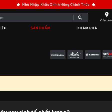
Nhà Nhập Khẩu Chính Hãng Chính Thức
Cửa hàn
IỆU
SẢN PHẨM
KHÁM PHÁ