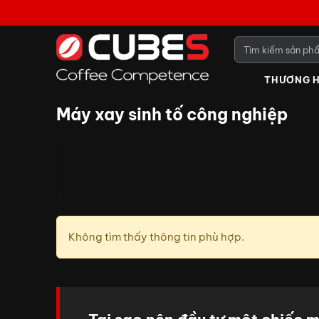
THƯƠNG H
Máy xay sinh tố công nghiệp
Không tìm thấy thông tin phù hợp.