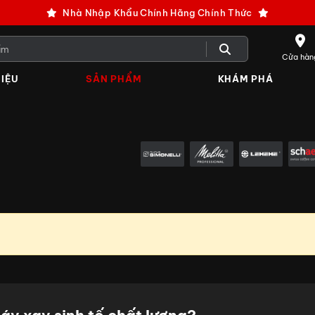
Nhà Nhập Khẩu Chính Hãng Chính Thức
Cửa hàn
IỆU
SẢN PHẨM
KHÁM PHÁ