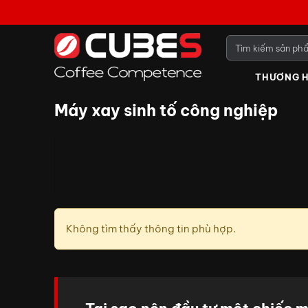
THƯƠNG H
Máy xay sinh tố công nghiệp
Không tìm thấy thông tin phù hợp.