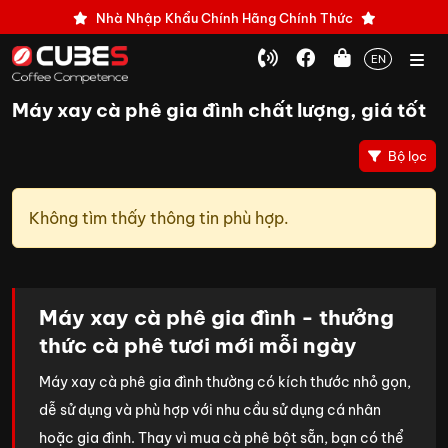
Nhà Nhập Khẩu Chính Hãng Chính Thức
EN
Máy xay cà phê gia đình chất lượng, giá tốt
Bộ lọc
Không tìm thấy thông tin phù hợp.
Máy xay cà phê gia đình - thưởng
thức cà phê tươi mới mỗi ngày
Máy xay cà phê gia đình thường có kích thước nhỏ gọn,
dễ sử dụng và phù hợp với nhu cầu sử dụng cá nhân
hoặc gia đình. Thay vì mua cà phê bột sẵn, bạn có thể