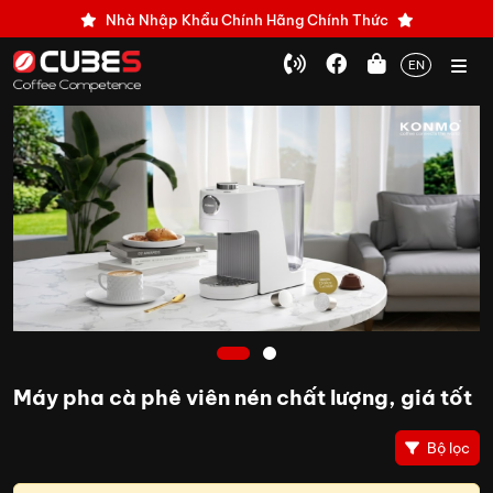
Nhà Nhập Khẩu Chính Hãng Chính Thức
EN
1
2
Máy pha cà phê viên nén chất lượng, giá tốt
Bộ lọc