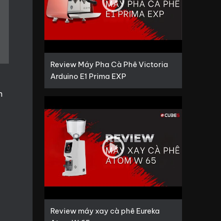
Review Máy Pha Cà Phê Victoria
Arduino E1 Prima EXP
h
Review máy xay cà phê Eureka