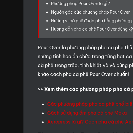
Phương pháp Pour Over là gì?
Nguồn gốc của phương pháp Pour Over
Hương vị cà phê được pha bằng phương 
Hướng dẫn pha cà phê Pour Over đúng kỹ
Pour Over là phương pháp pha cà phê thủ 
những tinh hoa ẩn chứa trong từng hạt cà
cà phê trong trẻo, tinh khiết và vô cùng 
khảo cách pha cà phê Pour Over chuẩn!
>> Xem thêm các phương pháp pha cà 
Các phương pháp pha cà phê phổ biế
Cách sử dụng ấm pha cà phê Moka
Aeropress là gì? Cách pha cà phê Ae