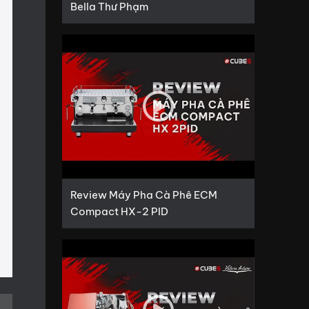
Bella Thư Phạm
Review Máy Pha Cà Phê ECM
Compact HX-2 PID