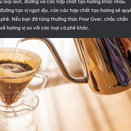
ều loại axit, đường và các hợp chất tạo hương khác nhau.
đường tạo vị ngọt dịu, còn các hợp chất tạo hương sẽ quy
à phê. Nếu bạn đã từng thưởng thức Pour Over, chắc chắn
về hương vị so với các loại cà phê khác.