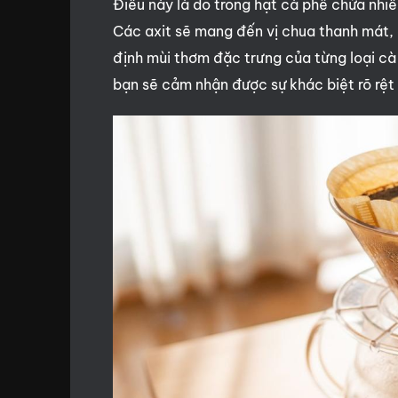
Điều này là do trong hạt cà phê chứa nhi
Các axit sẽ mang đến vị chua thanh mát, 
định mùi thơm đặc trưng của từng loại c
bạn sẽ cảm nhận được sự khác biệt rõ rệt 