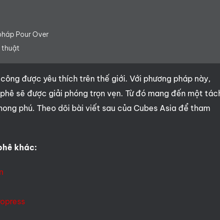
pháp Pour Over
 thuật
công được yêu thích trên thế giới. Với phương pháp này,
 phê sẽ được giải phóng trọn vẹn. Từ đó mang đến một tác
phong phú. Theo dõi bài viết sau của Cubes Asia để tham
phê khác:
n
ropress