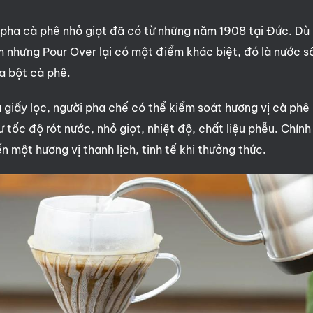
ha cà phê nhỏ giọt đã có từ những năm 1908 tại Đức. Dù
 nhưng Pour Over lại có một điểm khác biệt, đó là nước s
a bột cà phê.
 giấy lọc, người pha chế có thể kiểm soát hương vị cà phê
tốc độ rót nước, nhỏ giọt, nhiệt độ, chất liệu phễu. Chính 
 một hương vị thanh lịch, tinh tế khi thưởng thức.