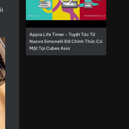
ết
Appia Life Timer - Tuyệt Tác Từ
Nuova Simonelli Đã Chính Thức Có
Mặt Tại Cubes Asia