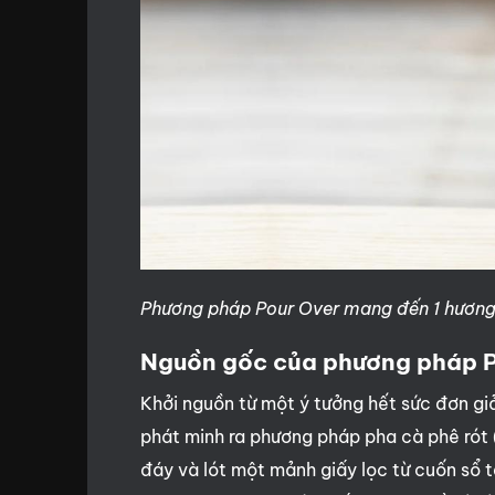
Phương pháp Pour Over mang đến 1 hương v
Nguồn gốc của phương pháp P
Khởi nguồn từ một ý tưởng hết sức đơn gi
phát minh ra phương pháp pha cà phê rót 
đáy và lót một mảnh giấy lọc từ cuốn sổ t